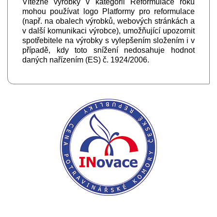
Vítězné výrobky v kategorii Reformulace roku
mohou používat logo Platformy pro reformulace
(např. na obalech výrobků, webových stránkách a
v další komunikaci výrobce), umožňující upozornit
spotřebitele na výrobky s vylepšením složením i v
případě, kdy toto snížení nedosahuje hodnot
daných nařízením (ES) č. 1924/2006.