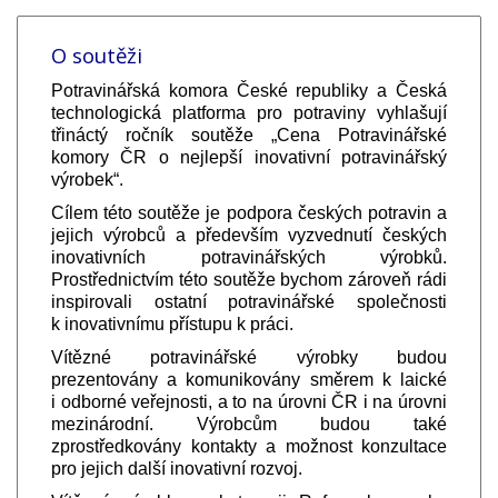
O soutěži
Potravinářská komora České republiky a Česká
technologická platforma pro potraviny vyhlašují
třináctý ročník soutěže „Cena Potravinářské
komory ČR o nejlepší inovativní potravinářský
výrobek“.
Cílem této soutěže je podpora českých potravin a
jejich výrobců a především vyzvednutí českých
inovativních potravinářských výrobků.
Prostřednictvím této soutěže bychom zároveň rádi
inspirovali ostatní potravinářské společnosti
k inovativnímu přístupu k práci.
Vítězné potravinářské výrobky budou
prezentovány a komunikovány směrem k laické
i odborné veřejnosti, a to na úrovni ČR i na úrovni
mezinárodní. Výrobcům budou také
zprostředkovány kontakty a možnost konzultace
pro jejich další inovativní rozvoj.